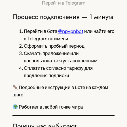
Перейти в Telegram
Процесс подключения — 1 минута
Перейти в бота
@npvpnbot
или найти его
в Telegram по имени
Оформить пробный период
Скачать приложение или
воспользоваться установленным
Оплатить согласно тарифу для
продления подписки
Подробные инструкции в боте на каждом
шаге
Работает в любой точке мира
Почему нас выбирают