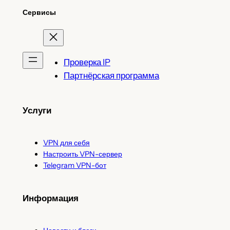
Сервисы
Проверка IP
Партнёрская программа
Услуги
VPN для себя
Настроить VPN-сервер
Telegram VPN-бот
Информация