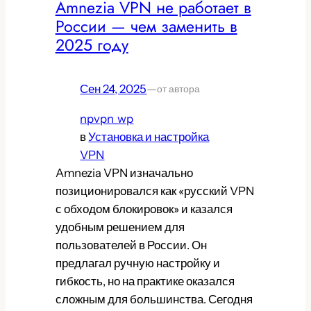
Amnezia VPN не работает в
России — чем заменить в
2025 году
Сен 24, 2025
—
от автора
npvpn_wp
в
Установка и настройка
VPN
Amnezia VPN изначально
позиционировался как «русский VPN
с обходом блокировок» и казался
удобным решением для
пользователей в России. Он
предлагал ручную настройку и
гибкость, но на практике оказался
сложным для большинства. Сегодня