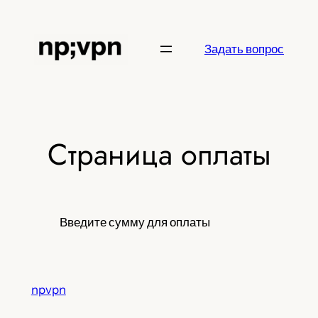
Перейти
к
Задать вопрос
содержимому
Страница оплаты
Введите сумму для оплаты
npvpn