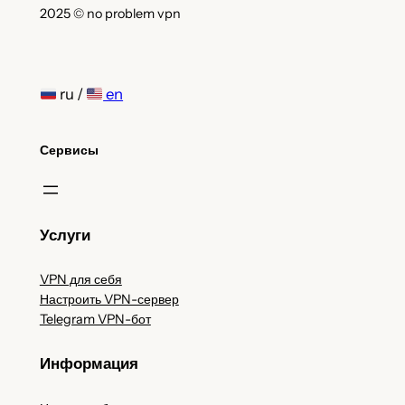
2025 © no problem vpn
ru /
en
Сервисы
Услуги
VPN для себя
Настроить VPN-сервер
Telegram VPN-бот
Информация